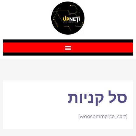
ילוג
תוכן
סל קניות
[woocommerce_cart]