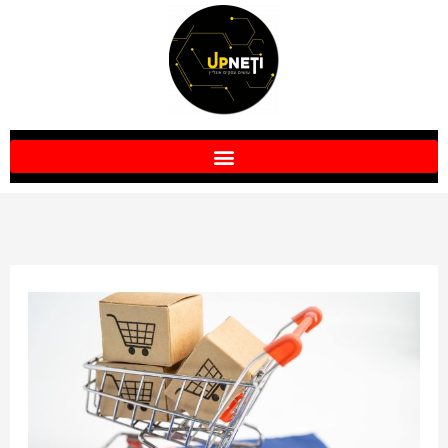
ילוג
תוכן