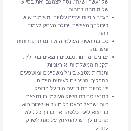
של "עשה ושגה". נסה לצמצם זאת בסיוע
של מומחה בתחום.
הגדר ציפיות,יעדים,עלויות ומשימות שיש
ביכולתך האישית ויכולת העסק לעמוד
בהם.
סביבת השוק העולמי היא דינמית,תחרותית
ומשתנה.
יצרנים ומדינות נכנסים ויוצאים בתהליך,
תקנות ממשלתיות, אירגוניות
ותנודות מטבע בינ"ל משפיעים ומושפעים
בתהליך והשינויים לעיתים מיידים.
יש להיות תמיד "עם היד על הדופק".
בתנאי סביבת השוק העולמי,בו נמצאת
כיום ישראל,כמעט כל מוצר או שרות הוא
בר יצוא ליעד כלשהו, אך בדרך כלל לא
מחכים לך. יש להתאמץ על מנת לשווק
לחו"ל.