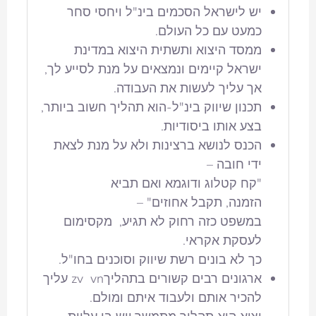
יש לישראל הסכמים בינ"ל ויחסי סחר
כמעט עם כל העולם.
ממסד היצוא ותשתית היצוא במדינת
ישראל קיימים ונמצאים על מנת לסייע לך,
אך עליך לעשות את העבודה.
תכנון שיווק בינ"ל-הוא תהליך חשוב ביותר,
בצע אותו ביסודיות.
הכנס לנושא ברצינות ולא על מנת לצאת
ידי חובה –
"קח קטלוג ודוגמא ואם תביא
הזמנה, תקבל אחוזים" –
במשפט כזה רחוק לא תגיע, מקסימום
לעסקת אקראי.
כך לא בונים רשת שיווק וסוכנים בחו"ל.
ארגונים רבים קשורים בתהליךzv vn עליך
להכיר אותם ולעבוד איתם ומולם.