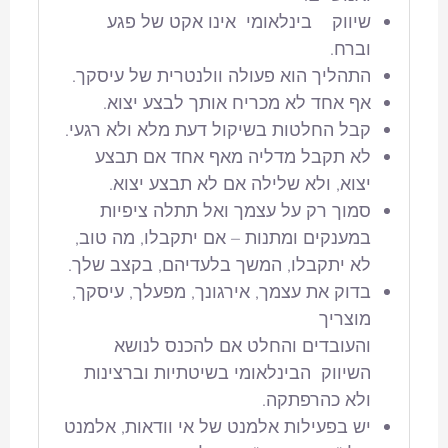
שיווק בינלאומי אינו אקט של פגע
וברח.
התהליך הוא פעולה וולנטרית של עיסקך.
אף אחד לא מכריח אותך לבצע יצוא.
קבל החלטות בשיקול דעת מלא ולא רגעי.
לא תקבל מדליה מאף אחד אם תבצע
יצוא, ולא שלילה אם לא תבצע יצוא.
סמוך רק על עצמך ואל תתלה ציפיות
במענקים ומתנות – אם יתקבלו, מה טוב,
לא יתקבלו, המשך בלעדיהם, בקצב שלך.
בדוק את עצמך, אירגונך, מפעלך, עיסקך,
מוצריך
והעובדים והחלט אם להכנס לנושא
השיווק הבינלאומי בשיטתיות וברצינות
ולא כהרפתקה.
יש בפעילות אלמנט של אי וודאות, אלמנט